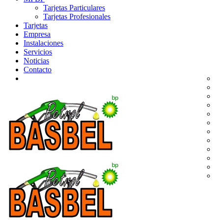
Tarjetas Particulares
Tarjetas Profesionales
Tarjetas
Empresa
Instalaciones
Servicios
Noticias
Contacto