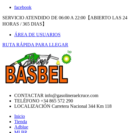
facebook
SERVICIO ATENDIDO DE 06:00 A 22:00【ABIERTO LAS 24
HORAS / 365 DIAS】
ÁREA DE USUARIOS
RUTA RÁPIDA PARA LLEGAR
CONTACTAR
info@gasolineraelcruce.com
TELÉFONO
+34 865 572 290
LOCALIZACIÓN
Carretera Nacional 344 Km 118
Inicio
Tienda
Adblue
MI BP