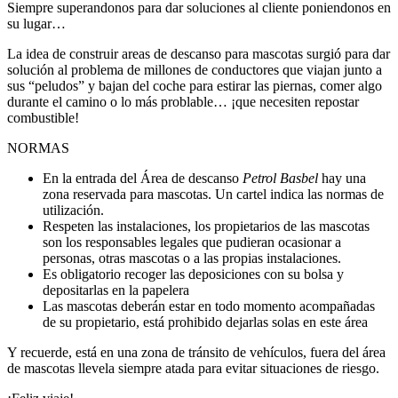
Siempre superandonos para dar soluciones al cliente poniendonos en
su lugar…
La idea de construir areas de descanso para mascotas surgió para dar
solución al problema de millones de conductores que viajan junto a
sus “peludos” y bajan del coche para estirar las piernas, comer algo
durante el camino o lo más problable… ¡que necesiten repostar
combustible!
NORMAS
En la entrada del Área de descanso
Petrol Basbel
hay una
zona reservada para mascotas. Un cartel indica las normas de
utilización.
Respeten las instalaciones, los propietarios de las mascotas
son los responsables legales que pudieran ocasionar a
personas, otras mascotas o a las propias instalaciones.
Es obligatorio recoger las deposiciones con su bolsa y
depositarlas en la papelera
Las mascotas deberán estar en todo momento acompañadas
de su propietario, está prohibido dejarlas solas en este área
Y recuerde, está en una zona de tránsito de vehículos, fuera del área
de mascotas llevela siempre atada para evitar situaciones de riesgo.