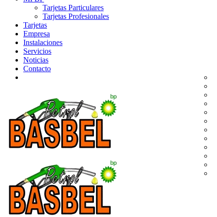
Tarjetas Particulares
Tarjetas Profesionales
Tarjetas
Empresa
Instalaciones
Servicios
Noticias
Contacto