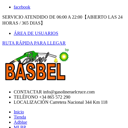
facebook
SERVICIO ATENDIDO DE 06:00 A 22:00【ABIERTO LAS 24
HORAS / 365 DIAS】
ÁREA DE USUARIOS
RUTA RÁPIDA PARA LLEGAR
CONTACTAR
info@gasolineraelcruce.com
TELÉFONO
+34 865 572 290
LOCALIZACIÓN
Carretera Nacional 344 Km 118
Inicio
Tienda
Adblue
MI BP