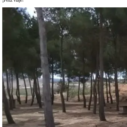
¡Feliz viaje!