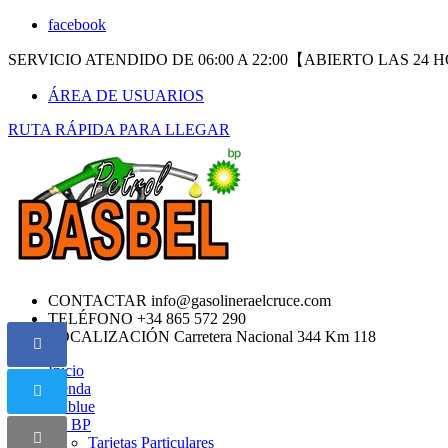
facebook
SERVICIO ATENDIDO DE 06:00 A 22:00【ABIERTO LAS 24 H
ÁREA DE USUARIOS
RUTA RÁPIDA PARA LLEGAR
CONTACTAR
info@gasolineraelcruce.com
TELÉFONO
+34 865 572 290
LOCALIZACIÓN
Carretera Nacional 344 Km 118
Inicio
Tienda
Adblue
MI BP
Tarjetas Particulares