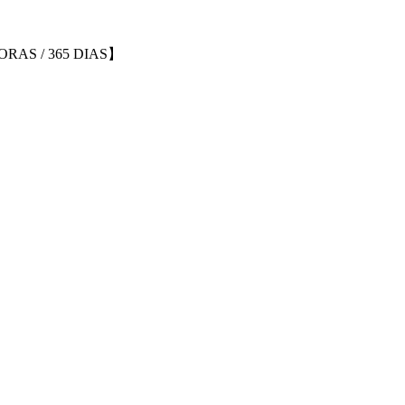
ORAS / 365 DIAS】