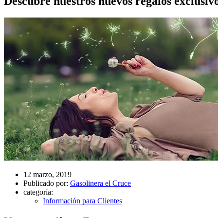
Descubre nuestros nuevos regalos exclusiv
12 marzo, 2019
Publicado por:
Gasolinera el Cruce
categoría:
Información para Clientes