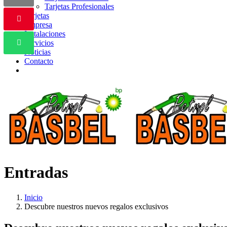
Tarjetas Profesionales
Tarjetas
Empresa
Instalaciones
Servicios
Noticias
Contacto
Entradas
Inicio
Descubre nuestros nuevos regalos exclusivos