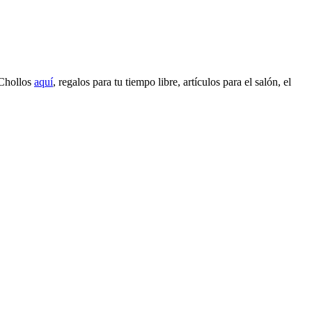
Chollos
aquí
,
regalos para tu tiempo libre, artículos para el salón, el