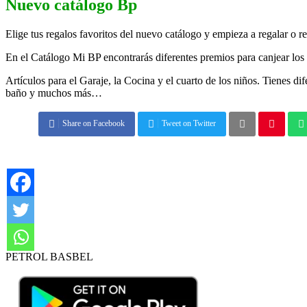
Nuevo catálogo Bp
Elige tus regalos favoritos del nuevo catálogo y empieza a regalar o re
En el
Catálogo Mi
BP
encontrarás diferentes premios para canjear los
Artículos para el Garaje, la Cocina y el cuarto de los niños. Tienes di
baño y muchos más…
Share on Facebook
Tweet on Twitter
PETROL BASBEL