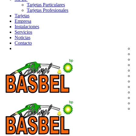
Tarjetas Particulares
Tarjetas Profesionales
Tarjetas
Empresa
Instalaciones
Servicios
Noticias
Contacto