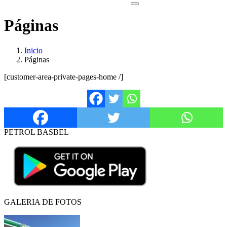
Páginas
Inicio
Páginas
[customer-area-private-pages-home /]
PETROL BASBEL
GALERIA DE FOTOS