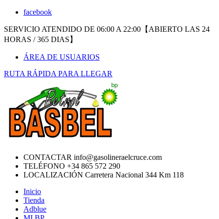
facebook
SERVICIO ATENDIDO DE 06:00 A 22:00【ABIERTO LAS 24
HORAS / 365 DIAS】
ÁREA DE USUARIOS
RUTA RÁPIDA PARA LLEGAR
CONTACTAR
info@gasolineraelcruce.com
TELÉFONO
+34 865 572 290
LOCALIZACIÓN
Carretera Nacional 344 Km 118
Inicio
Tienda
Adblue
MI BP